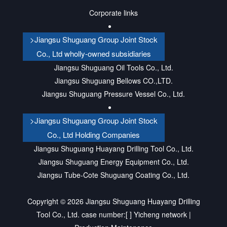
Corporate links
>Jiangsu Shuguang Group Joint Stock
Co., Ltd wholly-owned subsidiaries
Jiangsu Shuguang Oil Tools Co., Ltd.
Jiangsu Shuguang Bellows CO.,LTD.
Jiangsu Shuguang Pressure Vessel Co., Ltd.
>Jiangsu Shuguang Group Joint Stock
Co., Ltd Holding Companies
Jiangsu Shuguang Huayang Drilling Tool Co., Ltd.
Jiangsu Shuguang Energy Equipment Co., Ltd.
Jiangsu Tube-Cote Shuguang Coating Co., Ltd.
Copyright ©
2026
Jiangsu Shuguang Huayang Drilling
Tool Co., Ltd.
case number:[
]
Yicheng network
|