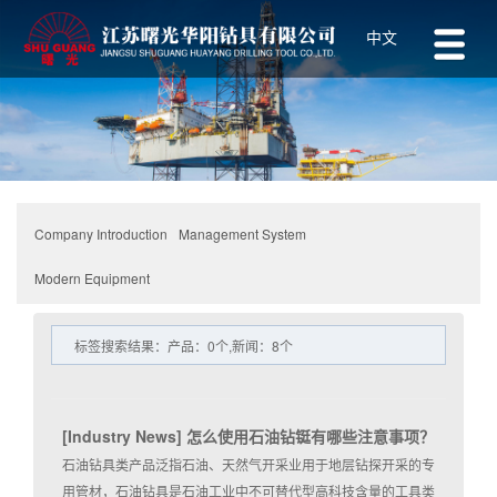
中文
Management System
Company Introduction
Modern Equipment
标签搜索结果：产品：0个,新闻：8个
[
Industry News
]
怎么使用石油钻铤有哪些注意事项？
石油钻具类产品泛指石油、天然气开采业用于地层钻探开采的专
用管材，石油钻具是石油工业中不可替代型高科技含量的工具类