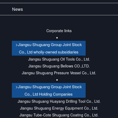
News
Corporate links
>Jiangsu Shuguang Group Joint Stock
Co., Ltd wholly-owned subsidiaries
Jiangsu Shuguang Oil Tools Co., Ltd.
Jiangsu Shuguang Bellows CO.,LTD.
Jiangsu Shuguang Pressure Vessel Co., Ltd.
>Jiangsu Shuguang Group Joint Stock
Co., Ltd Holding Companies
Jiangsu Shuguang Huayang Drilling Tool Co., Ltd.
Jiangsu Shuguang Energy Equipment Co., Ltd.
Jiangsu Tube-Cote Shuguang Coating Co., Ltd.