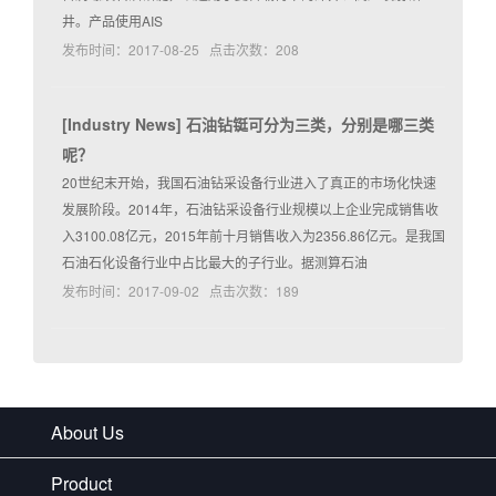
井。产品使用AIS
发布时间：2017-08-25 点击次数：208
[
Industry News
]
石油钻铤可分为三类，分别是哪三类
呢？
20世纪末开始，我国石油钻采设备行业进入了真正的市场化快速
发展阶段。2014年，石油钻采设备行业规模以上企业完成销售收
入3100.08亿元，2015年前十月销售收入为2356.86亿元。是我国
石油石化设备行业中占比最大的子行业。据测算石油
发布时间：2017-09-02 点击次数：189
About Us
Product