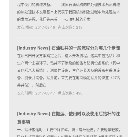
程中使用的机械装备。 我国石油机械的热处理技术石油机械
的热处理技术发展基本上代表了我国机械制造过程中热处理技术
的发展进程。我们先来看一下石油机械的分类:
发布时间：2017-08-16 点击次数：219
[
Industry News
]
石油钻井的一般流程分为哪几个步骤
在油气田开发方案确定之后，进入开发流程，这其中包括钻井和
生产两个主要环节。钻井环节涉及的设备有钻机设备系统（其中
又包括八大系统）、测录井设备，生产环节涉及的设备有采油设
备、测录井设备。钻井前，首先要在地面确定钻井的位置（即钻
井井位），然后在
发布时间：2017-08-17 点击次数：496
[
Industry News
]
在搬运、使用时以及使用后钻杆的注
意事项
一、钻杆搬运时：1.要带好护丝，防止螺纹碰伤；2.要轻拿轻放，
防止钻杆严重碰伤或弯曲；3.带有内涂层的钻杆禁止用撬杠插入钻