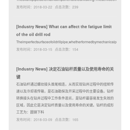
发布时间：2018-03-22 点击次数：239
[
Industry News
]
What can affect the fatigue limit
of the oil drill rod
Theimperfectsurfaceofoildrillpipe,whetherformedbymechanicalprocessor
发布时间：2018-03-15 点击次数：154
[
Industry News
]
决定石油钻杆质量以及使用寿命的关
键
石油钻杆通过螺纹接头首尾相连，从而实现钻井过程中的扭矩传
递以及冷却液传输，是石油勘探及开采过程中的主要设备。钻杆
转换接头在钻井过程中工作条件恶劣，是钻杆最容易发生失效的
区域，因此它是决定钻杆质量以及使用寿命的关键。钻杆的成形
工艺为：圆钢下料
发布时间：2018-03-09 点击次数：165