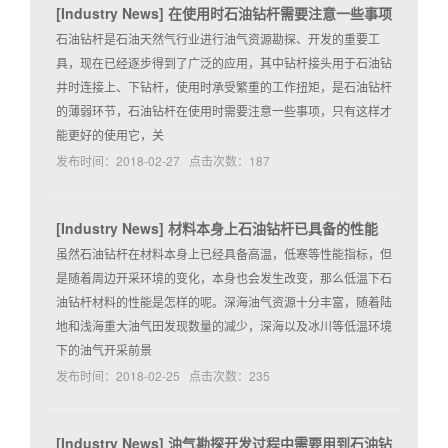
[
Industry News
]
在使用时石油钻杆需要注意一些事项
石油钻杆是石油天然气行业进行油气资源勘探、开发的重要工
具，现在已经逐步得到了广泛的应用，其中钻杆接头用于石油钻
井时连接上、下钻杆，使用时承受繁重的工作扭矩，是石油钻杆
的薄弱环节，石油钻杆在使用时需要注意一些事项，只有这样才
能更好的使用它，关
发布时间：2018-02-27 点击次数：187
[
Industry News
]
材料本身上石油钻杆已具备的性能
虽然石油钻杆在材料本身上已经具备高温，低寒等性能指标，但
是随着周边开采环境的变化，本身也会发生改变，那么低温下石
油钻杆材料的性能是怎样的呢。深海油气资源十分丰富，随着陆
地和浅海重大油气田发现数量的减少，深海以及冰川等低温环境
下的油气开采前景
发布时间：2018-02-25 点击次数：235
[
Industry News
]
油气勘探开发过程中需要用到石油钻