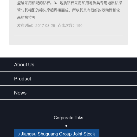
型号采用相配的钻杆。3、地质钻杆采用矿用地质类专用地质钻探
管与其相配的接头摩擦焊接而成，所以其具有很好的随动性和较
高的抗拉强
发布时间：2017-08-26 点击次数：190
About Us
Product
News
Corporate links
>Jiangsu Shuguang Group Joint Stock